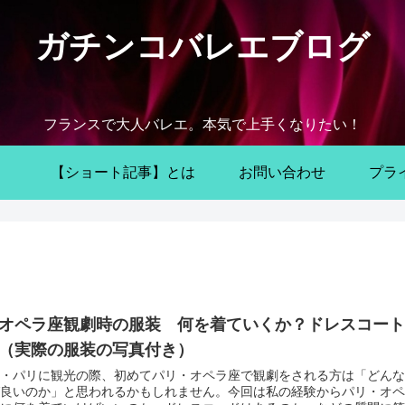
ガチンコバレエブログ
フランスで大人バレエ。本気で上手くなりたい！
【ショート記事】とは
お問い合わせ
プラ
オペラ座観劇時の服装 何を着ていくか？ドレスコート
（実際の服装の写真付き）
・パリに観光の際、初めてパリ・オペラ座で観劇をされる方は「どんな
良いのか」と思われるかもしれません。今回は私の経験からパリ・オペ