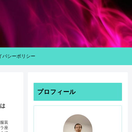
イバシーポリシー
プロフィール
は
服装
ラ座