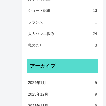
ショート記事
13
フランス
1
大人バレエ悩み
24
私のこと
3
アーカイブ
2024年1月
5
2023年12月
9
2023年11月
9