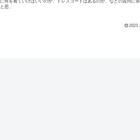
に何を着ていけばいいのか、ドレスコードはあるのか、などの質問に答
思...
2023.