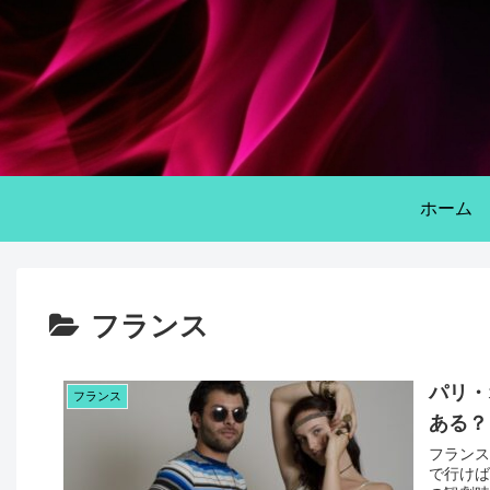
ホーム
フランス
パリ・
フランス
ある？
フランス
で行けば