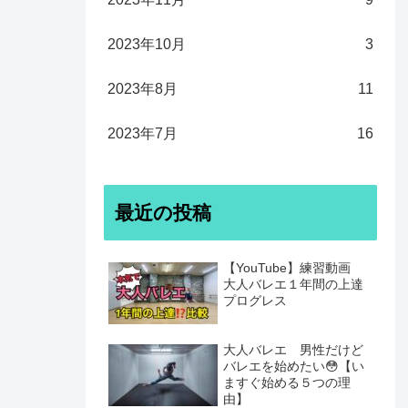
2023年10月
3
2023年8月
11
2023年7月
16
最近の投稿
【YouTube】練習動画
大人バレエ１年間の上達
プログレス
大人バレエ 男性だけど
バレエを始めたい😳【い
ますぐ始める５つの理
由】