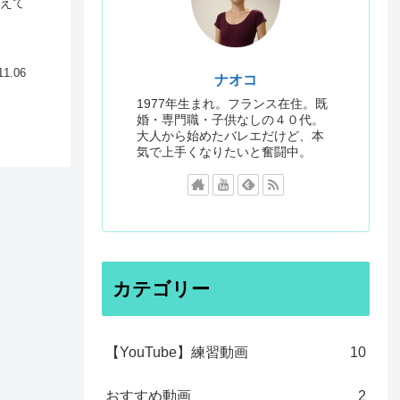
えて
11.06
ナオコ
1977年生まれ。フランス在住。既
婚・専門職・子供なしの４０代。
大人から始めたバレエだけど、本
気で上手くなりたいと奮闘中。
カテゴリー
【YouTube】練習動画
10
おすすめ動画
2