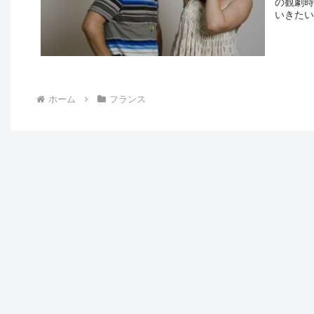
の観劇時
いきたいと
ホーム
フランス