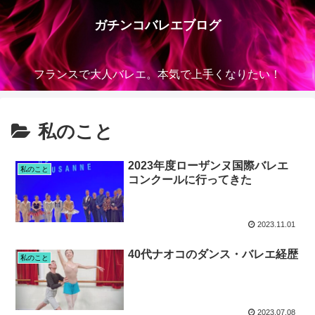
ガチンコバレエブログ
フランスで大人バレエ。本気で上手くなりたい！
私のこと
2023年度ローザンヌ国際バレエ
私のこと
コンクールに行ってきた
2023.11.01
40代ナオコのダンス・バレエ経歴
私のこと
2023.07.08