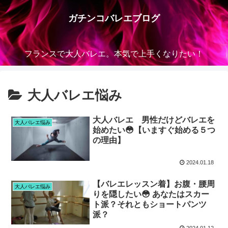
ガチンコバレエブログ
フランスで大人バレエ。本気で上手くなりたい！
大人バレエ悩み
大人バレエ 男性だけどバレエを
大人バレエ悩み
始めたい😳【いますぐ始める５つ
の理由】
2024.01.18
【バレエレッスン着】お腹・腰周
大人バレエ悩み
りを隠したい😳 あなたはスカー
ト派？それともショートパンツ
派？
2024.01.12