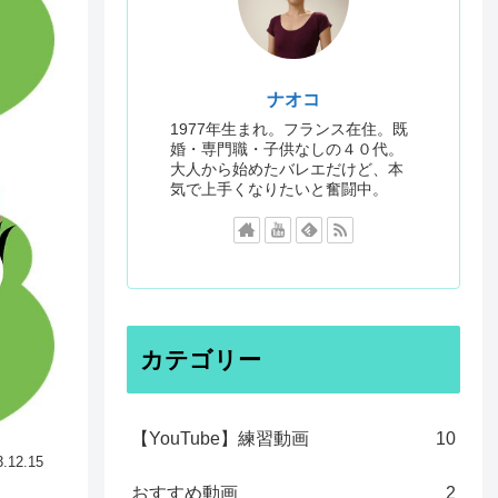
ナオコ
1977年生まれ。フランス在住。既
婚・専門職・子供なしの４０代。
大人から始めたバレエだけど、本
気で上手くなりたいと奮闘中。
カテゴリー
【YouTube】練習動画
10
3.12.15
おすすめ動画
2