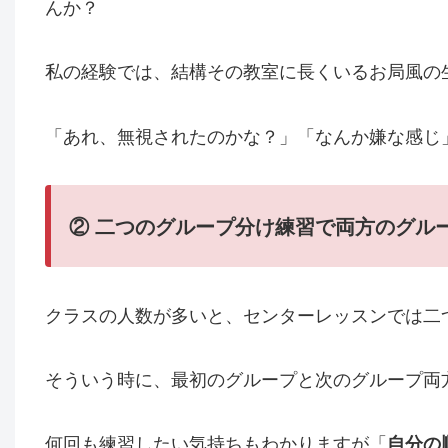
んか？
私の経験では、結構その教室に長くいるお局風の
「あれ、無視されたのかな？」「なんか嫌な感じ
②
二つの
グループ分け
練習で両方のグル
クラスの人数が多いと、センターレッスンでは二
そういう時に、最初のグループと次のグループ両
何回も練習したい気持ちもわかりますが「
自分の