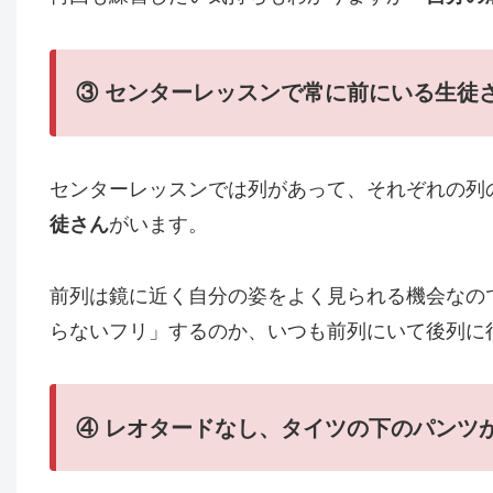
③ センターレッスンで常に前にいる生徒
センターレッスンでは列があって、それぞれの列
徒さん
がいます。
前列は鏡に近く自分の姿をよく見られる機会なの
らないフリ」するのか、いつも前列にいて後列に
④
レオタードなし、タイツの下のパンツ