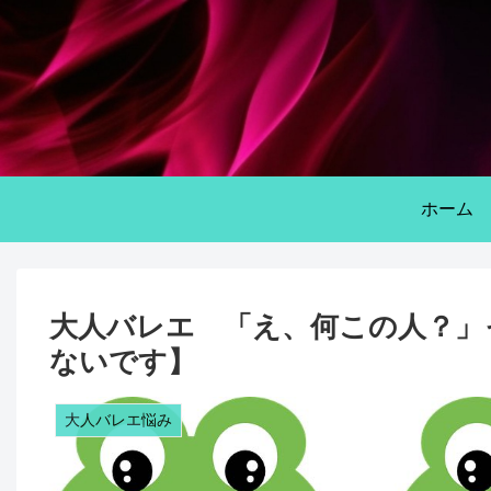
ホーム
大人バレエ 「え、何この人？」
ないです】
大人バレエ悩み