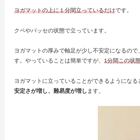
ヨガマットの上に１分間立っているだけ
です。
クペやパッセの状態で立っています。
ヨガマットの厚みで軸足が少し不安定になるので
す。やっていることは簡単ですが、
1分間この状
ヨガマットに立っていることができるようになる
安定さが増し、難易度が増し
ます。