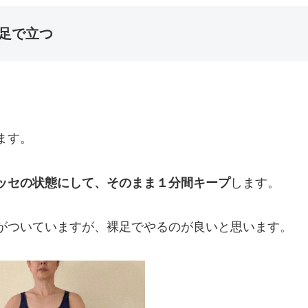
片足で立つ
。
ます。
ッセの状態にして、そのまま１分間キープ
します。
がついていますが、裸足でやるのが良いと思います。