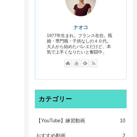
ナオコ
1977年生まれ。フランス在住。既
婚・専門職・子供なしの４０代。
大人から始めたバレエだけど、本
気で上手くなりたいと奮闘中。
カテゴリー
【YouTube】練習動画
10
おすすめ動画
2