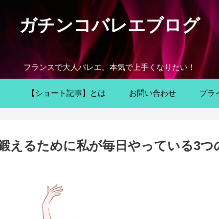
ガチンコバレエブログ
フランスで大人バレエ。本気で上手くなりたい！
【ショート記事】とは
お問い合わせ
プラ
鍛えるために私が毎日やっている3つ