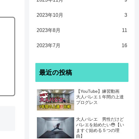
2023年10月
3
2023年8月
11
2023年7月
16
最近の投稿
【YouTube】練習動画
大人バレエ１年間の上達
プログレス
大人バレエ 男性だけど
バレエを始めたい😳【い
ますぐ始める５つの理
由】