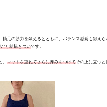
、軸足の筋力を鍛えるとともに、バランス感覚も鍛えら
態だと結構きつい
です。
と、
マットを重ねてさらに厚みをつけて
その上に立つと