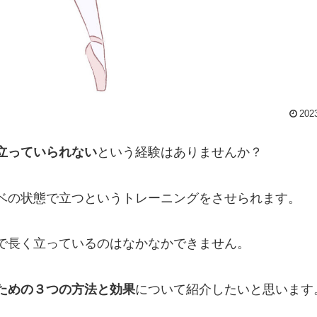
202
立っていられない
という経験はありませんか？
ベの状態で立つというトレーニングをさせられます。
で長く立っているのはなかなかできません。
ための３つの方法と効果
について紹介したいと思います