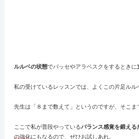
ルルベの状態
でパッセやアラベスクをするときに
私の受けているレッスンでは、よくこの片足ルル
先生は「８まで数えて」というのですが、そこま
ここで私が普段やっている
バランス感覚を鍛える
の強化
にもなるので、ぜひお試しあれ。