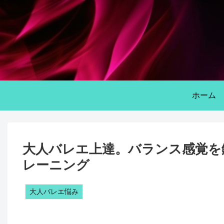
ホーム
大人バレエ上達。バランス感覚を
レーニング
大人バレエ悩み