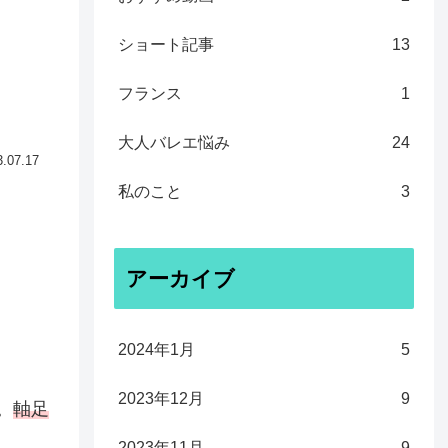
ショート記事
13
フランス
1
大人バレエ悩み
24
3.07.17
私のこと
3
アーカイブ
2024年1月
5
2023年12月
9
。
軸足
2023年11月
9