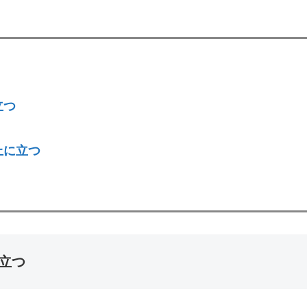
立つ
上に立つ
で立つ